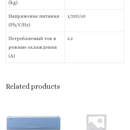
(kg)
Напряжение питания
1/220/50
(Ph/V/Hz)
Потребляемый ток в
5.2
режиме охлаждения
(A)
Related products