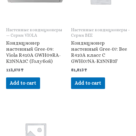
Настенные кондиционеры
Настенные кондиционеры -
— Серии VIOLA
Серии BEE
Кондиционер
Кондиционер
настенный Gree-09:
настенный Gree-07: Bee
Viola R410A GWH09RA-
R410A класс С
K3NNA3C (Голубой)
GWH07NA-K3NNB3F
113,575
₸
81,813
₸
Add to cart
Add to cart