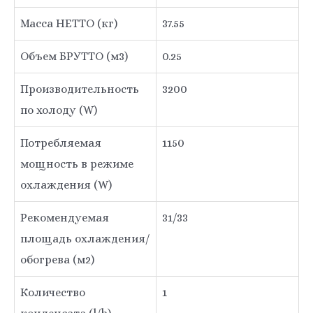
Масса НЕТТО (кг)
37.55
Объем БРУТТО (м3)
0.25
Производительность
3200
по холоду (W)
Потребляемая
1150
мощность в режиме
охлаждения (W)
Рекомендуемая
31/33
площадь охлаждения/
обогрева (м2)
Количество
1