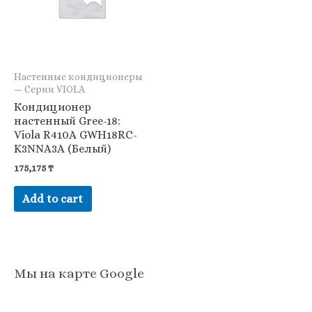
Настенные кондиционеры
— Серии VIOLA
Кондиционер
настенный Gree-18:
Viola R410A GWH18RC-
K3NNA3A (Белый)
175,175
₸
Add to cart
Мы на карте Google