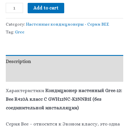
Add to cart
Category:
Настенные кондиционеры - Серии BEE
Tag:
Gree
Description
Additional information
Характеристики
Кондиционер настенный Gree-12:
Bee R410A класс С GWH12NC-K3NNB3I (без
соединительной инсталляции)
Серия Bee – относится к Эконом классу, это одна