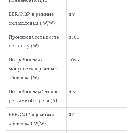
конденсата (l/h)
EER/C.O.P. в режиме
2.8
охлаждения ( W/W)
Производительность
3500
по теплу (W)
Потребляемая
1095
мощность в режиме
обогрева (W)
Потребляемый ток в
4.5
режиме обогрева (A)
EER/C.O.P. в режиме
3.2
обогрева ( W/W)