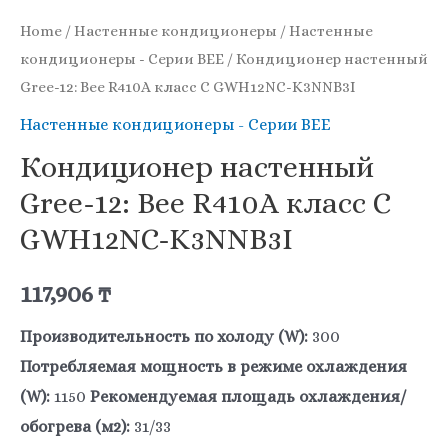
Home
/
Настенные кондиционеры
/
Настенные
кондиционеры - Серии BEE
/ Кондиционер настенный
Gree-12: Bee R410A класс С GWH12NC-K3NNB3I
Настенные кондиционеры - Серии BEE
Кондиционер настенный
Gree-12: Bee R410A класс С
GWH12NC-K3NNB3I
117,906
₸
Производительность по холоду (W):
300
Потребляемая мощность в режиме охлаждения
(W):
1150
Рекомендуемая площадь охлаждения/
обогрева (м2):
31/33